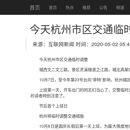
首页
首页
热点
推荐
公告
频道
今天杭州市区交通临
来源：互联网新闻 时间：2020-05-02 05:4
今天杭州市区交通临时调整
城西文二文三路，景区灵溪隧道之江路，城北高架
10月7日，受今年第23号台风“菲特”影响，杭州
上班第一天，开车出门的同志们当心了，交警临时
的读者特别注意了。
节后首个上班日
杭州将临时调整交通措施
10月8日是国庆长假后第一天上班，为最大限度