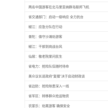
两名中国游客在北马里亚纳群岛联邦飞机
省交通部门：启动一级响应 全力抗台
椒江：应急分队在行动
普陀：值守沙滩劝游客
椒江：干部到岗战台风
仙居：敬老院里问民生
省电力：抢险队伍随时待命
美众议长说政府“复摆”决于启动财政谈
省边防：抢险除患深入一线
省军区：转移群众抢运物资
农家乐：劝离游客 确保安全