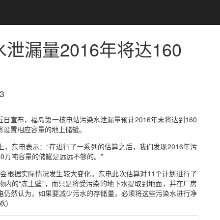
漏量2016年将达160
3
日宣布，福岛第一核电站污染水泄漏量预计2016年末将达到160
划将设置相应容量的地上储罐。
上，东电表示：“在进行了一系列的估算之后，我们发现2016年污
80万吨容量的储罐是远远不够的。”
会根据实际情况发生较大变化。东电此次估算对11个计划进行了
物内的“冻土壁”，而只是将受污染的地下水提取到地面，并在厂房
电仍然认为，如果要减少污水的存储量，必须将这些污染水进行净
欢)