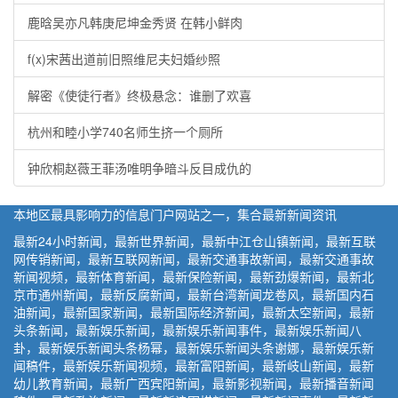
鹿晗吴亦凡韩庚尼坤金秀贤 在韩小鲜肉
f(x)宋茜出道前旧照维尼夫妇婚纱照
解密《使徒行者》终极悬念：谁删了欢喜
杭州和睦小学740名师生挤一个厕所
钟欣桐赵薇王菲汤唯明争暗斗反目成仇的
本地区最具影响力的信息门户网站之一，集合最新新闻资讯
最新24小时新闻，最新世界新闻，最新中江仓山镇新闻，最新互联
网传销新闻，最新互联网新闻，最新交通事故新闻，最新交通事故
新闻视频，最新体育新闻，最新保险新闻，最新劲爆新闻，最新北
京市通州新闻，最新反腐新闻，最新台湾新闻龙卷风，最新国内石
油新闻，最新国家新闻，最新国际经济新闻，最新太空新闻，最新
头条新闻，最新娱乐新闻，最新娱乐新闻事件，最新娱乐新闻八
卦，最新娱乐新闻头条杨幂，最新娱乐新闻头条谢娜，最新娱乐新
闻稿件，最新娱乐新闻视频，最新富阳新闻，最新岐山新闻，最新
幼儿教育新闻，最新广西宾阳新闻，最新影视新闻，最新播音新闻