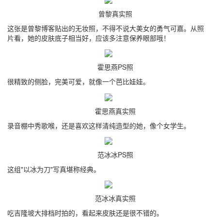
曾黎真实照
这张是曾黎博客贴出的无妆照，不得不说大美女的勇气可嘉。从照
片看，她的皮肤底子相当好，应该多注意保养眼部哦！
霍思燕PS照
很精致的侧脸，完美可爱，就像一个芭比娃娃。
霍思燕真实照
录音棚中秀歌喉，还是喜欢这样清纯造型的她，像个女学生。
范冰冰PS照
这组"以冰为刀"写真堪称经典。
范冰冰真实照
吃吉隆坡大排档时拍的，看起来皮肤还是很不错的。