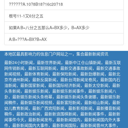
??????A.10?8B18?16c20?18
根号11-1又6分之五
如果A:B=八分之五那么A=BX多少，B=AX多少
A:B=???A=BX?B=AX
本地区最具影响力的信息门户网站之一，集合最新新闻资讯
最新24小时新闻，最新世界新闻，最新中江仓山镇新闻，最新互联
网传销新闻，最新互联网新闻，最新交通事故新闻，最新交通事故
新闻视频，最新体育新闻，最新保险新闻，最新劲爆新闻，最新北
京市通州新闻，最新反腐新闻，最新台湾新闻龙卷风，最新国内石
油新闻，最新国家新闻，最新国际经济新闻，最新太空新闻，最新
头条新闻，最新娱乐新闻，最新娱乐新闻事件，最新娱乐新闻八
卦，最新娱乐新闻头条杨幂，最新娱乐新闻头条谢娜，最新娱乐新
闻稿件，最新娱乐新闻视频，最新富阳新闻，最新岐山新闻，最新
幼儿教育新闻，最新广西宾阳新闻，最新影视新闻，最新播音新闻
稿件，最新政治新闻，最新新浪围棋新闻，最新新闻事件，最新新
闻事件今天，最新新闻发布，最新新闻国内，最新新闻国内外大事
件，最新新闻国内大事件，最新新闻国际，最新新闻晋州大事件，